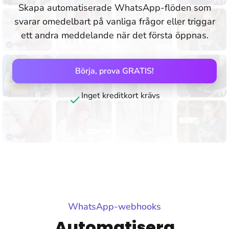
Skapa automatiserade WhatsApp-flöden som
svarar omedelbart på vanliga frågor eller triggar
ett andra meddelande när det första öppnas.
Börja, prova GRATIS!
Inget kreditkort krävs
WhatsApp-webhooks
Automatisera