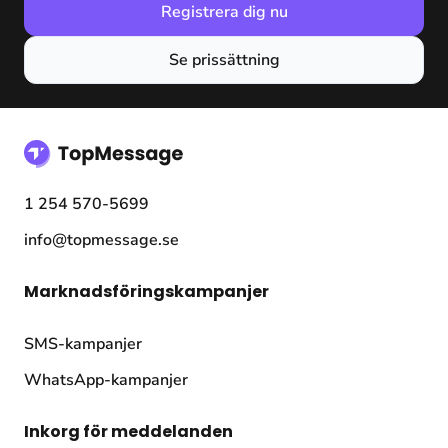
Registrera dig nu
Se prissättning
1 254 570-5699
info@topmessage.se
Marknadsföringskampanjer
SMS-kampanjer
WhatsApp-kampanjer
Inkorg för meddelanden