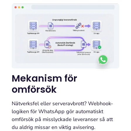
Mekanism för
omförsök
Nätverksfel eller serveravbrott? Webhook-
logiken för WhatsApp gör automatiskt
omförsök på misslyckade leveranser så att
du aldrig missar en viktig avisering.