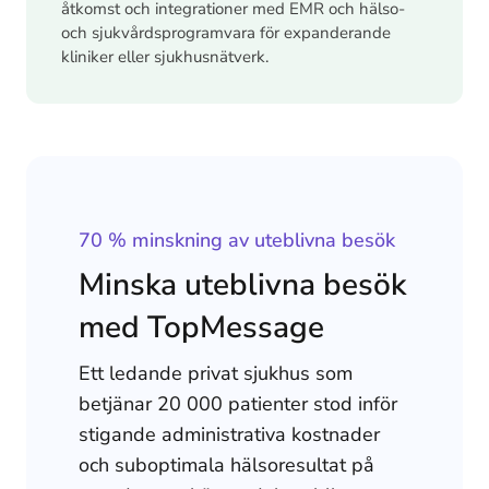
åtkomst och integrationer med EMR och hälso-
och sjukvårdsprogramvara för expanderande
kliniker eller sjukhusnätverk.
70 % minskning av uteblivna besök
Minska uteblivna besök
med TopMessage
Ett ledande privat sjukhus som
betjänar 20 000 patienter stod inför
stigande administrativa kostnader
och suboptimala hälsoresultat på