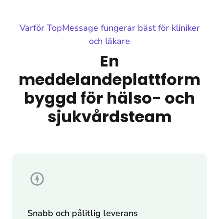
Varför TopMessage fungerar bäst för kliniker
och läkare
En
meddelandeplattform
byggd för hälso- och
sjukvårdsteam
Snabb och pålitlig leverans