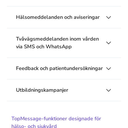
Hälsomeddelanden och aviseringar
Tvåvägsmeddelanden inom vården
via SMS och WhatsApp
Feedback och patientundersökningar
Utbildningskampanjer
TopMessage-funktioner designade för
hälso- och sjukvård