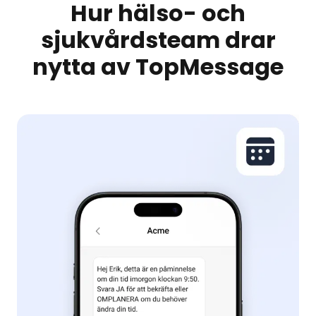
Hur hälso- och
sjukvårdsteam drar
nytta av TopMessage