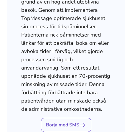
grund av en hög andel uteblivna
besök. Genom att implementera
TopMessage optimerade sjukhuset
sin process för tidspåminnelser.
Patienterna fick påminnelser med
länkar för att bekräfta, boka om eller
avboka tider i förväg, vilket gjorde
processen smidig och
användarvänlig. Som ett resultat
uppnådde sjukhuset en 70-procentig
minskning av missade tider. Denna
förbättring förbättrade inte bara
patientvården utan minskade också
de administrativa omkostnaderna.
Börja med SMS