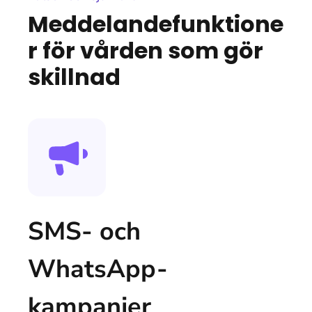
Meddelandefunktione
r för vården som gör
skillnad
SMS- och
WhatsApp-
kampanjer