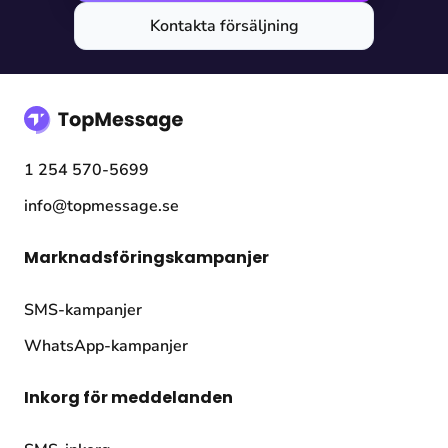
Kontakta försäljning
1 254 570-5699
info@topmessage.se
Marknadsföringskampanjer
SMS-kampanjer
WhatsApp-kampanjer
Inkorg för meddelanden